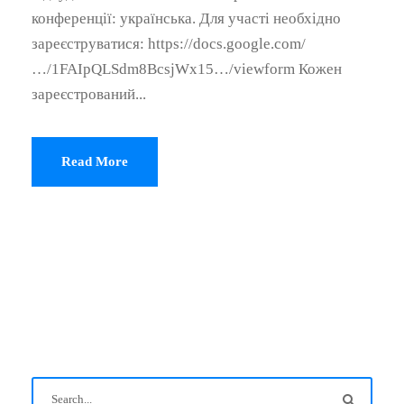
конференції: українська. Для участі необхідно
зареєструватися: https://docs.google.com/
…/1FAIpQLSdm8BcsjWx15…/viewform Кожен
зареєстрований...
Read More