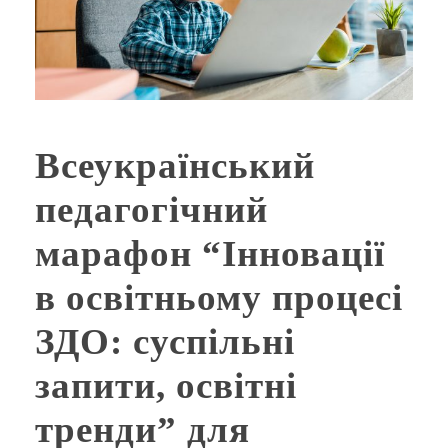
Всеукраїнський
педагогічний
марафон “Інновації
в освітньому процесі
ЗДО: суспільні
запити, освітні
тренди” для