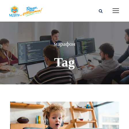
марафон
Tag