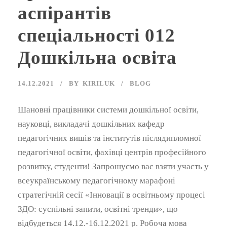
аспірантів
спеціальності 012
Дошкільна освіта
14.12.2021
BY
KIRILUK
BLOG
Шановні працівники системи дошкільної освіти,
науковці, викладачі дошкільних кафедр
педагогічних вишів та інститутів післядипломної
педагогічної освіти, фахівці центрів професійного
розвитку, студенти! Запрошуємо вас взяти участь у
всеукраїнському педагогічному марафоні
стратегічній сесії «Інновації в освітньому процесі
ЗДО: суспільні запити, освітні тренди», що
відбудеться 14.12.-16.12.2021 р. Робоча мова