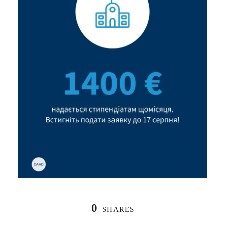
0
SHARES