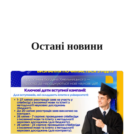
Остані новини