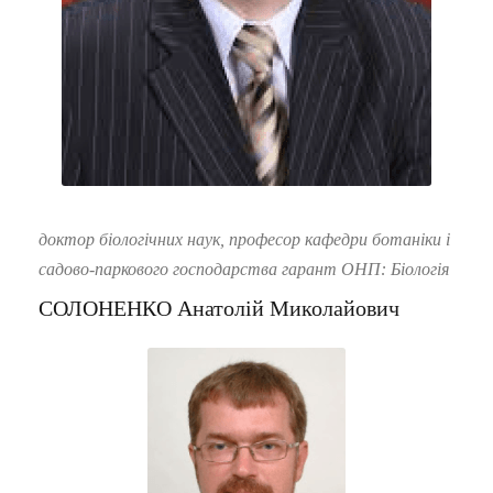
доктор біологічних наук, професор кафедри ботаніки і
садово-паркового господарства гарант ОНП: Біологія
СОЛОНЕНКО Анатолій Миколайович