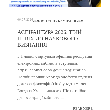
06.07.2026
2026
,
ВСТУПНА КАМПАНІЯ 2026
АСПІРАНТУРА 2026: ТВІЙ
ШЛЯХ ДО НАУКОВОГО
ВИЗНАННЯ!
З 1 липня стартувала офіційна реєстрація
електронних кабінетів вступника:
https://cabinet.edbo.gov.ua/registration.
Це твій перший крок до здобуття ступеня
доктора філософії (PhD) у МДПУ імені
Богдана Хмельницького. Що потрібно
для реєстрації кабінету:...
READ MORE