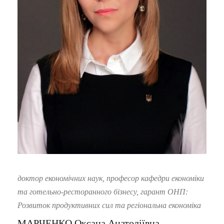
доктор економічних наук, професор кафедри економіки
та готельно-ресторанного бізнесу, гарант ОНП:
Розвиток продуктивних сил та регіональна економіка
МАРЧЕНКО Оксана Анатоліївна