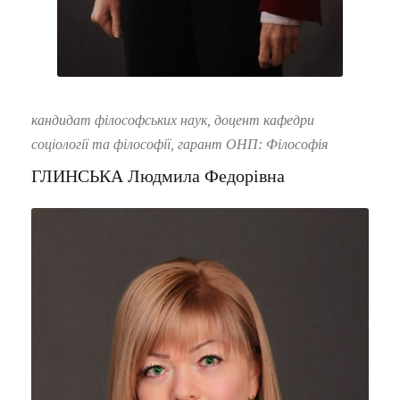
кандидат філософських наук, доцент кафедри
соціології та філософії, гарант ОНП: Філософія
ГЛИНСЬКА Людмила Федорівна