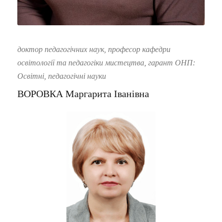
доктор педагогічних наук, професор кафедри
освітології та педагогіки мистецтва, гарант ОНП:
Освітні, педагогічні науки
ВОРОВКА Маргарита Іванівна