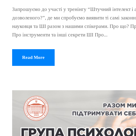
Запрошуємо до участі у тренінгу “Штучний інтелект і 
дозволеного?”, де ми спробуємо виявити ті самі законні
науковця та ШІ разом з нашими спікерами. Про що? Про
Про інструменти та інші секрети ШІ Про...
Read More