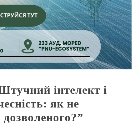
“Штучний інтелект і
есність: як не
 дозволеного?”