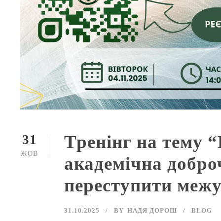
Тренінг на тему 
31
ЖОВ
академічна доброч
переступити межу
31.10.2025
BY
НАДЯ ДОРОШ
BLOG