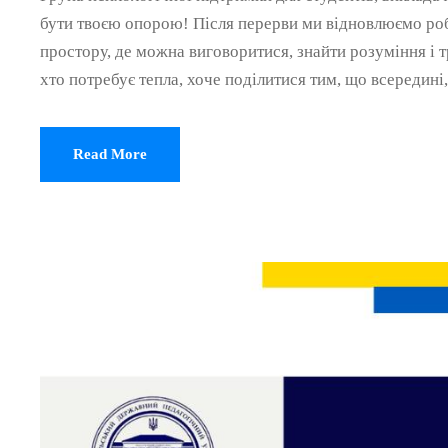
бути твоєю опорою! Після перерви ми відновлюємо роб
простору, де можна виговоритися, знайти розуміння і т
хто потребує тепла, хоче поділитися тим, що всередині,
Read More