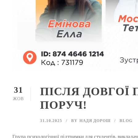
ПІСЛЯ ДОВГОЇ 
31
ЖОВ
ПОРУЧ!
31.10.2025
BY
НАДЯ ДОРОШ
BLOG
Група психологічної підтримки для студентів, викладач