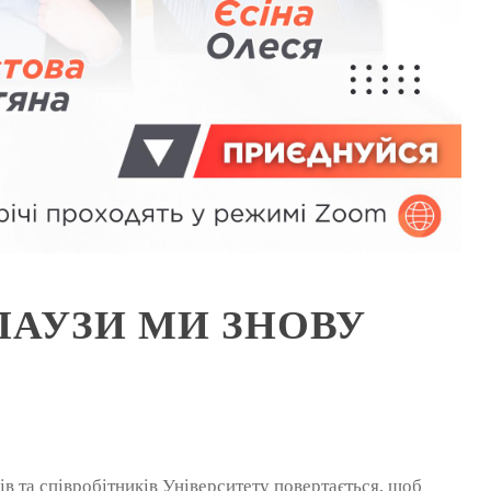
ПАУЗИ МИ ЗНОВУ
ів та співробітників Університету повертається, щоб