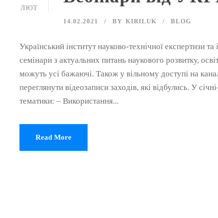
ЛЮТ
14.02.2021
BY
KIRILUK
BLOG
Український інститут науково-технічної експертизи та
семінари з актуальних питань наукового розвитку, осві
можуть усі бажаючі. Також у вільному доступі на канал
переглянути відеозаписи заходів, які відбулись. У січн
тематики: – Використання...
Read More