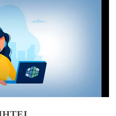
РІНТЕІ