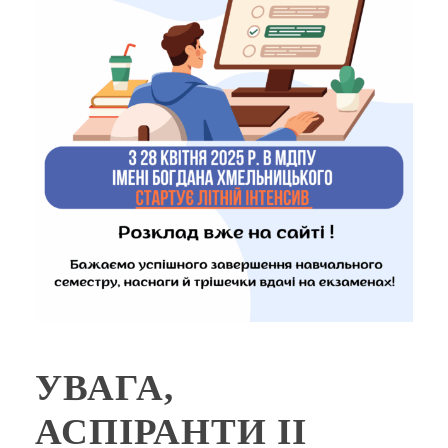
УВАГА,
АСПІРАНТИ ІІ