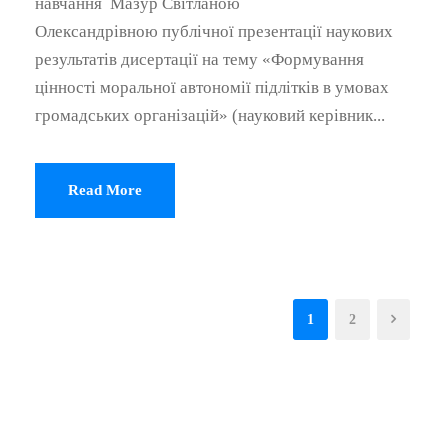
навчання Мазур Світланою
Олександрівною публічної презентації наукових
результатів дисертації на тему «Формування
цінності моральної автономії підлітків в умовах
громадських організацій» (науковий керівник...
Read More
1
2