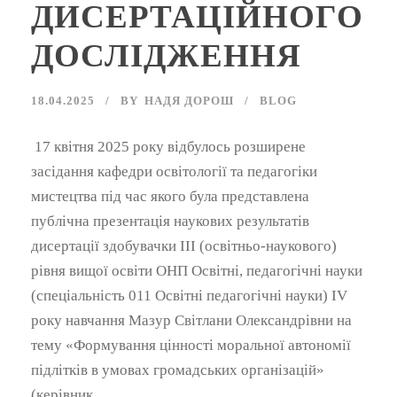
ДИСЕРТАЦІЙНОГО
ДОСЛІДЖЕННЯ
18.04.2025
BY
НАДЯ ДОРОШ
BLOG
17 квітня 2025 року відбулось розширене
засідання кафедри освітології та педагогіки
мистецтва під час якого була представлена
публічна презентація наукових результатів
дисертації здобувачки ІІІ (освітньо-наукового)
рівня вищої освіти ОНП Освітні, педагогічні науки
(спеціальність 011 Освітні педагогічні науки) ІV
року навчання Мазур Світлани Олександрівни на
тему «Формування цінності моральної автономії
підлітків в умовах громадських організацій»
(керівник...