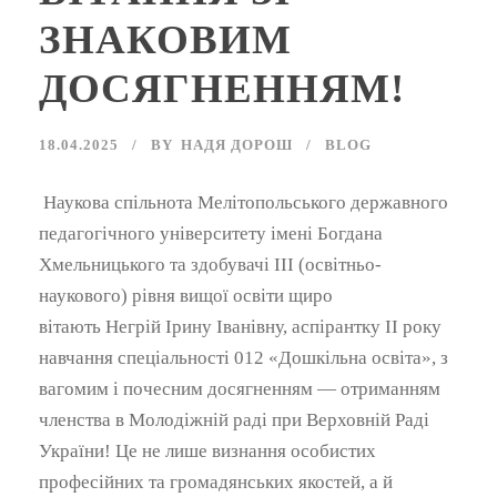
ЗНАКОВИМ
ДОСЯГНЕННЯМ!
18.04.2025
BY
НАДЯ ДОРОШ
BLOG
Наукова спільнота Мелітопольського державного
педагогічного університету імені Богдана
Хмельницького та здобувачі ІІІ (освітньо-
наукового) рівня вищої освіти щиро
вітають Негрій Ірину Іванівну, аспірантку ІІ року
навчання спеціальності 012 «Дошкільна освіта», з
вагомим і почесним досягненням — отриманням
членства в Молодіжній раді при Верховній Раді
України! Це не лише визнання особистих
професійних та громадянських якостей, а й