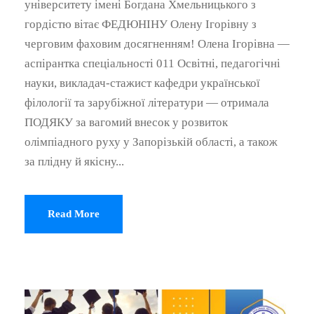
університету імені Богдана Хмельницького з
гордістю вітає ФЕДЮНІНУ Олену Ігорівну з
черговим фаховим досягненням! Олена Ігорівна —
аспірантка спеціальності 011 Освітні, педагогічні
науки, викладач-стажист кафедри української
філології та зарубіжної літератури — отримала
ПОДЯКУ за вагомий внесок у розвиток
олімпіадного руху у Запорізькій області, а також
за плідну й якісну...
Read More