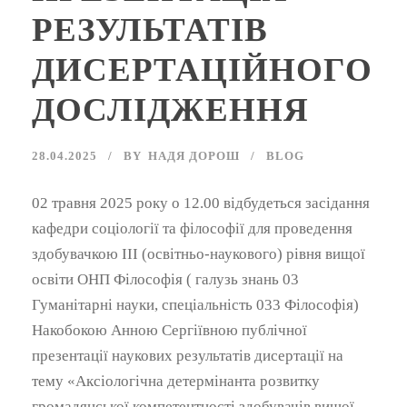
РЕЗУЛЬТАТІВ
ДИСЕРТАЦІЙНОГО
ДОСЛІДЖЕННЯ
28.04.2025
BY
НАДЯ ДОРОШ
BLOG
02 травня 2025 року о 12.00 відбудеться засідання
кафедри соціології та філософії для проведення
здобувачкою ІІІ (освітньо-наукового) рівня вищої
освіти ОНП Філософія ( галузь знань 03
Гуманітарні науки, спеціальність 033 Філософія)
Накобокою Анною Сергіївною публічної
презентації наукових результатів дисертації на
тему «Аксіологічна детермінанта розвитку
громадянської компетентності здобувачів вищої