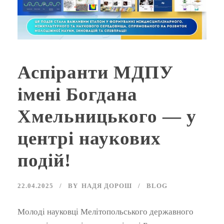
Аспіранти МДПУ
імені Богдана
Хмельницького — у
центрі наукових
подій!
22.04.2025
BY
НАДЯ ДОРОШ
BLOG
Молоді науковці Мелітопольського державного