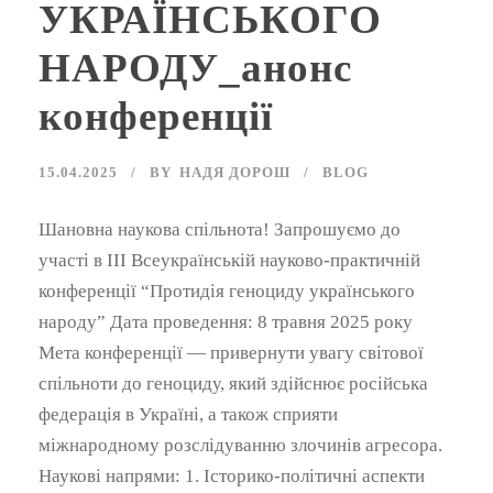
УКРАЇНСЬКОГО
НАРОДУ_анонс
конференції
15.04.2025
BY
НАДЯ ДОРОШ
BLOG
Шановна наукова спільнота! Запрошуємо до
участі в III Всеукраїнській науково-практичній
конференції “Протидія геноциду українського
народу” Дата проведення: 8 травня 2025 року
Мета конференції — привернути увагу світової
спільноти до геноциду, який здійснює російська
федерація в Україні, а також сприяти
міжнародному розслідуванню злочинів агресора.
Наукові напрями: 1. Історико-політичні аспекти