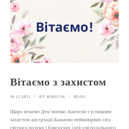
Вітаємо з захистом
30.12.2021
BY
KIRILUK
BLOG
Щиро вітаємо Дем’яненко Анатолія з успішним
захистом дисертації.Бажаємо неймовірних сил,
світлого розуму і блискучих ідей для подальшого