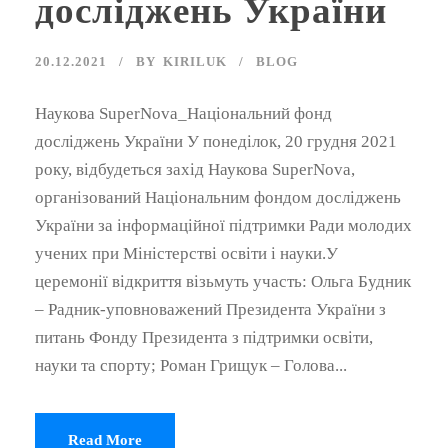
досліджень України
20.12.2021
BY
KIRILUK
BLOG
Наукова SuperNova_Національний фонд
досліджень України У понеділок, 20 грудня 2021
року, відбудеться захід Наукова SuperNova,
організований Національним фондом досліджень
України за інформаційної підтримки Ради молодих
учених при Міністерстві освіти і науки.У
церемонії відкриття візьмуть участь: Ольга Будник
– Радник-уповноважений Президента України з
питань Фонду Президента з підтримки освіти,
науки та спорту; Роман Грищук – Голова...
Read More