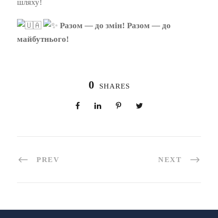
шляху!
Разом — до змін! Разом — до
майбутнього!
0
SHARES
PREV
NEXT