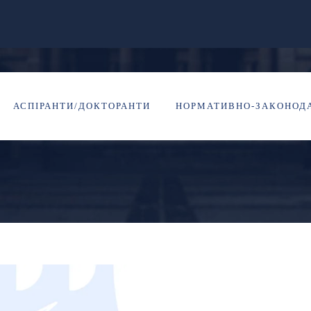
АНТИ ІІ РОКУ НАВЧ
АСПІРАНТИ/ДОКТОРАНТИ
НОРМАТИВНО-ЗАКОНОДА
НСИВ!