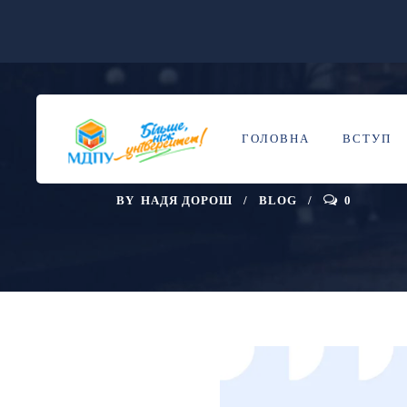
УВАГА, АСПІР
22
КВІ
ГОЛОВНА
ВСТУП
ЛІТНІЙ ІНТЕ
BY
НАДЯ ДОРОШ
BLOG
0