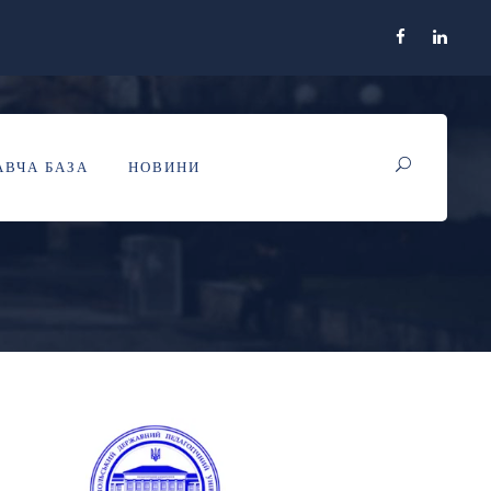
АННЯ! СТАРТУЄ
ВЧА БАЗА
НОВИНИ