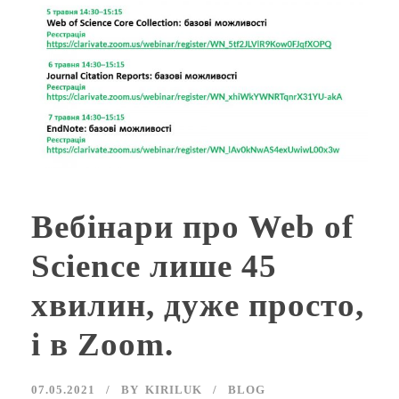
Вебінари про Web of
Science лише 45
хвилин, дуже просто,
і в Zoom.
07.05.2021
BY
KIRILUK
BLOG