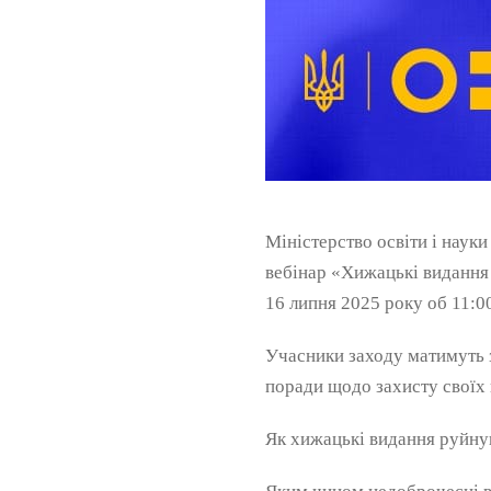
Міністерство освіти і нау
вебінар «Хижацькі видання 
16 липня 2025 року об 11:0
Учасники заходу матимуть 
поради щодо захисту своїх н
Як хижацькі видання руйну