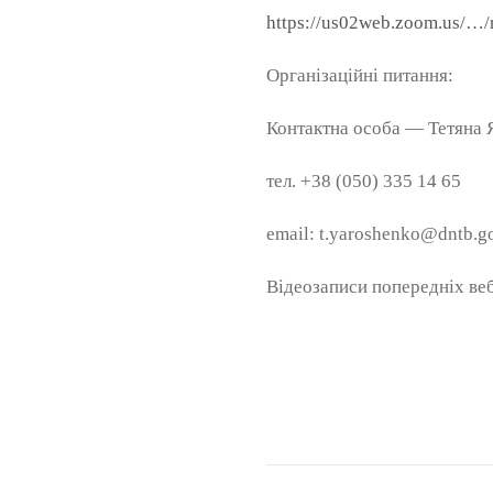
https://us02web.zoom.us/…
Організаційні питання:
Контактна особа — Тетяна
тел. +38 (050) 335 14 65
email: t.yaroshenko@dntb.g
Відеозаписи попередніх веб