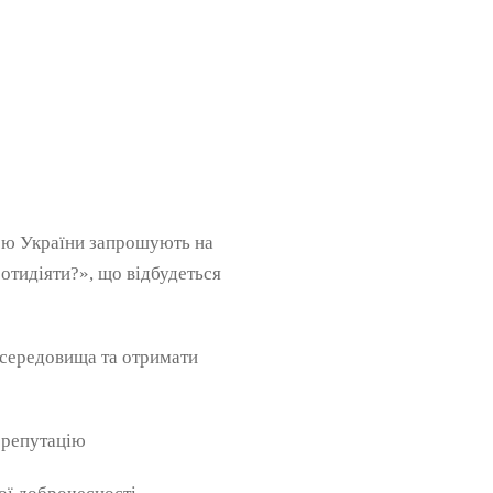
кою України запрошують на
отидіяти?», що відбудеться
 середовища та отримати
 репутацію