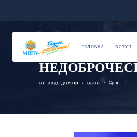
ВЕБІНАР ВІД 
15
ЛИП
ГОЛОВНА
ВСТУП
РОЗПІЗНАТИ 
НЕДОБРОЧЕС
BY
НАДЯ ДОРОШ
BLOG
0