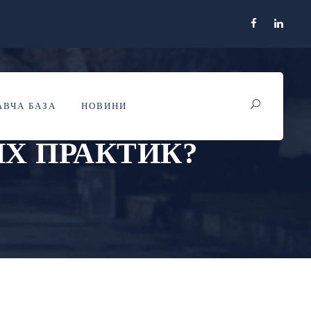
НИ: ЯК
ВЧА БАЗА
НОВИНИ
Я Й УНИКНУТИ
Х ПРАКТИК?