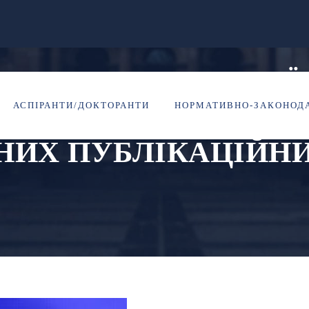
МОН ТА ДНТБ УКРАЇ
АСПІРАНТИ/ДОКТОРАНТИ
НОРМАТИВНО-ЗАКОНОДА
ХИЖАЦЬКІ ВИДАНН
НИХ ПУБЛІКАЦІЙНИ