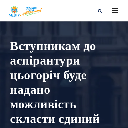
Вступникам до
аспірантури
цьогоріч буде
надано
можливість
скласти єдиний