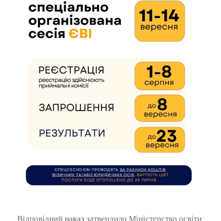
Відповідний
наказ
затвердило Міністерство освіти