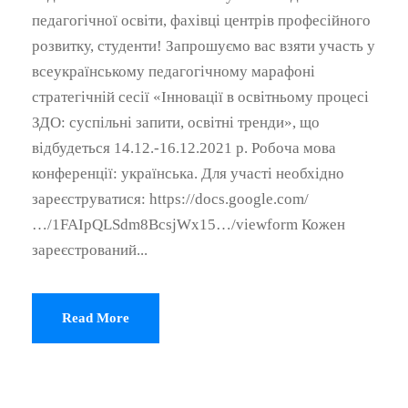
педагогічної освіти, фахівці центрів професійного
розвитку, студенти! Запрошуємо вас взяти участь у
всеукраїнському педагогічному марафоні
стратегічній сесії «Інновації в освітньому процесі
ЗДО: суспільні запити, освітні тренди», що
відбудеться 14.12.-16.12.2021 р. Робоча мова
конференції: українська. Для участі необхідно
зареєструватися: https://docs.google.com/
…/1FAIpQLSdm8BcsjWx15…/viewform Кожен
зареєстрований...
Read More