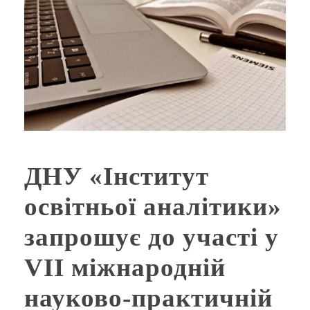
ДНУ «Інститут
освітньої аналітики»
запрошує до участі у
VІI міжнародній
науково-практичній