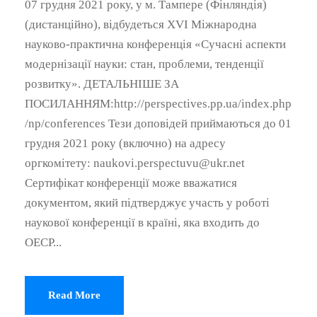
07 грудня 2021 року, у м. Тампере (Фінляндія)
(дистанційно), відбудеться ХVІ Міжнародна
науково-практична конференція «Сучасні аспекти
модернізації науки: стан, проблеми, тенденції
розвитку». ДЕТАЛЬНІШЕ ЗА
ПОСИЛАННЯМ:http://perspectives.pp.ua/index.php
/np/conferences Тези доповідей приймаються до 01
грудня 2021 року (включно) на адресу
оргкомітету: naukovi.perspectuvu@ukr.net
Сертифікат конференції може вважатися
документом, який підтверджує участь у роботі
наукової конференції в країні, яка входить до
ОЕСР...
Read More