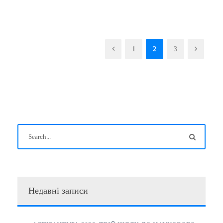
1
2
3
Недавні записи