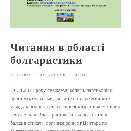
Читання в області
болгаристики
16.11.2021
BY
KIRILUK
BLOG
26.11.2021 року Уважаеми колеги, партньори и
приятели, очакваме заявките ви за ежегодните
международни студентски и докторантски четения
в областта на българистиката, славистиката и
балканистиката, организирани от Центъра по