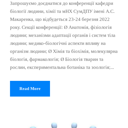
Запрошуємо доєднатися до конференції кафедри
біології людини, хімії та мНХ СумДПУ імені А.С.
Макаренка, що відбудеться 23-24 березня 2022
року. Секції конференції: Ø Анатомія, фізіологія
людини; механізми адаптації органів і систем тіла
людини; медико-біологічні аспекти впливу на
організм людини; Ø Хімія та біохімія, молекулярна
біологія, фармакологія; Ø Біологія тварин та
рослин, експериментальна ботаніка та зоологія;...
Read More