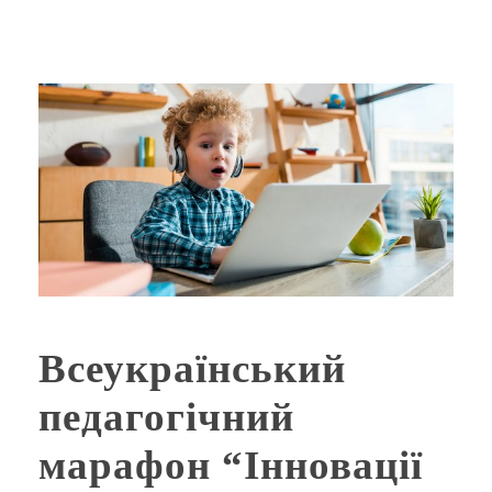
Всеукраїнський
педагогічний
марафон “Інновації