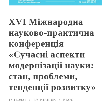
ХVІ Міжнародна
науково-практична
конференція
«Сучасні аспекти
модернізації науки:
стан, проблеми,
тенденції розвитку»
16.11.2021
BY
KIRILUK
BLOG