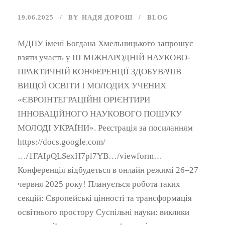
19.06.2025
BY
НАДЯ ДОРОШ
BLOG
МДПУ імені Богдана Хмельницького запрошує
взяти участь у IIІ МІЖНАРОДНІЙ НАУКОВО-
ПРАКТИЧНІЙ КОНФЕРЕНЦІЇ ЗДОБУВАЧІВ
ВИЩОЇ ОСВІТИ І МОЛОДИХ УЧЕНИХ
«ЄВРОІНТЕГРАЦІЙНІ ОРІЄНТИРИ
ІННОВАЦІЙНОГО НАУКОВОГО ПОШУКУ
МОЛОДІ УКРАЇНИ». Реєстрація за посиланням
https://docs.google.com/
…/1FAIpQLSexH7pl7YB…/viewform…
Конференція відбудеться в онлайн режимі 26–27
червня 2025 року! Планується робота таких
секцій: Європейські цінності та трансформація
освітнього простору Суспільні науки: виклики