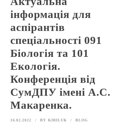
Актуальна
інформація для
аспірантів
спеціальності 091
Біологія та 101
Екологія.
Конференція від
СумДПУ імені А.С.
Макаренка.
16.02.2022
BY
KIRILUK
BLOG