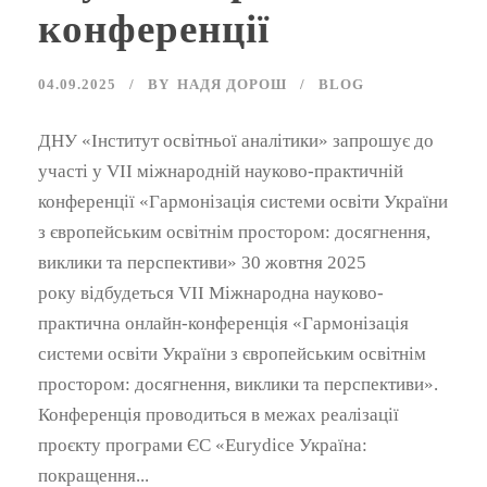
конференції
04.09.2025
BY
НАДЯ ДОРОШ
BLOG
ДНУ «Інститут освітньої аналітики» запрошує до
участі у VІI міжнародній науково-практичній
конференції «Гармонізація системи освіти України
з європейським освітнім простором: досягнення,
виклики та перспективи» 30 жовтня 2025
року відбудеться VII Міжнародна науково-
практична онлайн-конференція «Гармонізація
системи освіти України з європейським освітнім
простором: досягнення, виклики та перспективи».
Конференція проводиться в межах реалізації
проєкту програми ЄС «Eurydice Україна:
покращення...