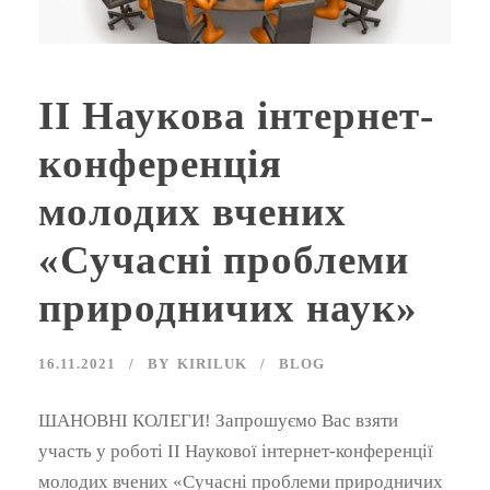
ІІ Наукова інтернет-
конференція
молодих вчених
«Сучасні проблеми
природничих наук»
16.11.2021
BY
KIRILUK
BLOG
ШАНОВНІ КОЛЕГИ! Запрошуємо Вас взяти
участь у роботі ІІ Наукової інтернет-конференції
молодих вчених «Сучасні проблеми природничих