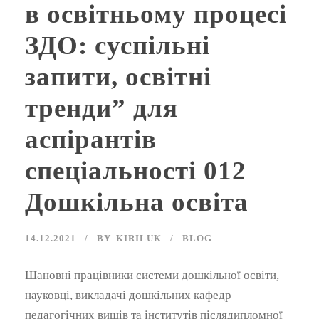
в освітньому процесі
ЗДО: суспільні
запити, освітні
тренди” для
аспірантів
спеціальності 012
Дошкільна освіта
14.12.2021
BY
KIRILUK
BLOG
Шановні працівники системи дошкільної освіти,
науковці, викладачі дошкільних кафедр
педагогічних вишів та інститутів післядипломної