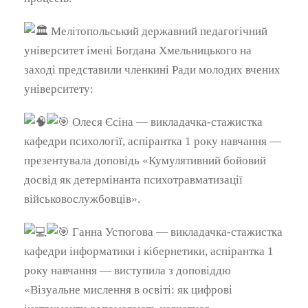
Мелітопольський державний педагогічний
університет імені Богдана Хмельницького на
заході представили членкині Ради молодих вчених
університету:
Олеся Єсіна — викладачка-стажистка
кафедри психології, аспірантка 1 року навчання —
презентувала доповідь «Кумулятивний бойовий
досвід як детермінанта психотравматизації
військовослужбовців».
Ганна Устюгова — викладачка-стажистка
кафедри інформатики і кібернетики, аспірантка 1
року навчання — виступила з доповіддю
«Візуальне мислення в освіті: як цифрові