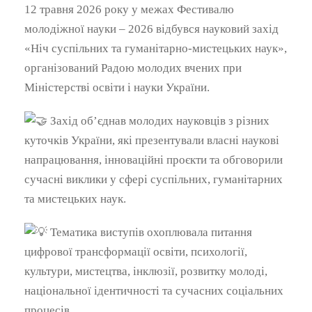
12 травня 2026 року у межах Фестивалю
молодіжної науки – 2026 відбувся науковий захід
«Ніч суспільних та гуманітарно-мистецьких наук»,
організований Радою молодих вчених при
Міністерстві освіти і науки України.
Захід об’єднав молодих науковців з різних
куточків України, які презентували власні наукові
напрацювання, інноваційні проєкти та обговорили
сучасні виклики у сфері суспільних, гуманітарних
та мистецьких наук.
Тематика виступів охоплювала питання
цифрової трансформації освіти, психології,
культури, мистецтва, інклюзії, розвитку молоді,
національної ідентичності та сучасних соціальних
процесів.