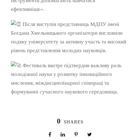
інструменти допомагають навчатися
ефективніше».
Після виступів представниць МДПУ імені
Богдана Хмельницького організатори висловили
подяку університету за активну участь та високий
рівень представлення молодих науковців.
Фестиваль вкотре підтвердив важливу роль
молодіжної науки у розвитку інноваційного
мислення, міждисциплінарної співпраці та
формуванні сучасного наукового середовища.
0
SHARES