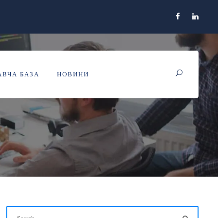
ВЧА БАЗА
НОВИНИ