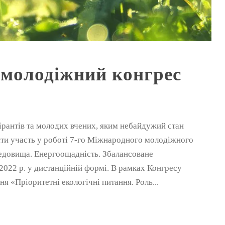
 молодіжний конгрес
ірантів та молодих вчених, яким небайдужий стан
зяти участь у роботі 7-го Міжнародного молодіжного
редовища. Енергоощадність. Збалансоване
2022 р. у дистанційній формі. В рамках Конгресу
я «Пріоритетні екологічні питання. Роль...