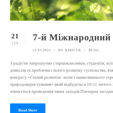
7-й Міжнародний
21
СІЧ
21.01.2022
BY
KIRILUK
BLOG
З радістю запрошуємо старшокласників, студентів, асп
довкілля та проблеми сталого розвитку суспільства, в
конгресу «Сталий розвиток: захист навколишнього се
природокористування» який відбудеться 10-11 лютого 
планується проведення таких заходів:Пленарне засіданн
Read More