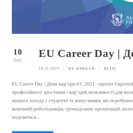
EU Career Day | Д
10
ЛИС
10.11.2021
BY
KIRILUK
BLOG
EU Career Day | День кар’єри ЄС 2021 –проєкт Європе
професійного зростання і кар’єрні можливості для мол
нашого заходу є студенти та випускники, які перебува
компаній-роботодавців, громадських організацій, воло
поділитися...