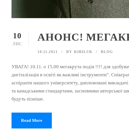
АНОНС! МЕГАКР
10
ЛИС
10.11.2021
BY
KIRILUK
BLOG
УВАГА! 10.11. о 15.00 мегакрута подія !!!! для здобува
дигіталізація в освіті як важливі інструменти”. Спіке
аспіранти нашого університету, дипломовані викладач
та канадськими стандартами, засновники авторської ш
будуть пізніше.
Read More