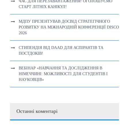
ЧАС ДЛЯ ПЕРЕЗАВАНТАЖЕННЯ! ОГОЛОШУЄМО
СТАРТ ЛІТНІХ КАНІКУЛ!
МДПУ ПРЕЗЕНТУВАВ ДОСВІД СТРАТЕГІЧНОГО
РОЗВИТКУ НА МІЖНАРОДНІЙ КОНФЕРЕНЦІЇ DISCO
2026
СТИПЕНДІЯ ВІД DAAD ДЛЯ АСПІРАНТІВ ТА
ПОСТДОКІВ!
ВЕБІНАР «НАВЧАННЯ ТА ДОСЛІДЖЕННЯ В
НІМЕЧЧИНІ: МОЖЛИВОСТІ ДЛЯ СТУДЕНТІВ І
НАУКОВЦІВ»
Останні коментарі