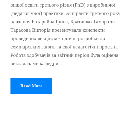
вищої освіти третього рівня (PhD) з виробничої
(педагогічної) практики. Аспіранти третього року
навчання Батарейна Ірина, Братишко Тамара та
Тарасова Вікторія презентували конспекти
проведених лекцій, методичні розробки до
семінарських занять та свої педагогічні проєкти.
Робота здобувачів за звітний період була оцінена
викладачами кафедри...
Read More