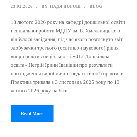
23.02.2026
BY
НАДЯ ДОРОШ
BLOG
18 лютого 2026 року на кафедрі дошкільної освіти
і соціальної роботи МДПУ ім. Б. Хмельницького
відбулося засідання, під час якого розглянуто звіт
здобувачки третього (освітньо-наукового) рівня
вищої освіти спеціальності «012 Дошкільна
освіта» Негрій Ірини Іванівни про результати
проходження виробничої (педагогічної) практики.
Практика тривала з 3 листопада 2025 року по 13
лютого 2026 року на базі...
Read More