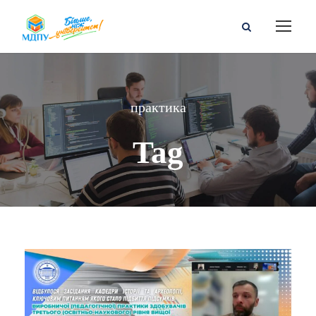
практика
Tag