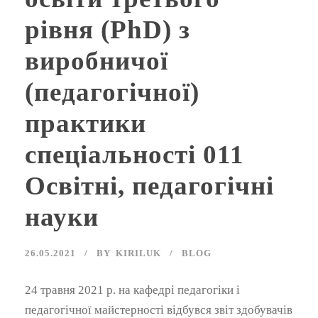
рівня (PhD) з
виробничої
(педагогічної)
практики
спеціальності 011
Освітні, педагогічні
науки
26.05.2021
BY
KIRILUK
BLOG
24 травня 2021 р. на кафедрі педагогіки і
педагогічної майстерності відбувся звіт здобувачів