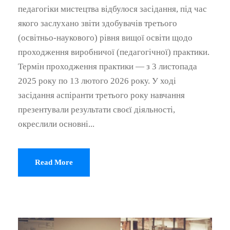
педагогіки мистецтва відбулося засідання, під час
якого заслухано звіти здобувачів третього
(освітньо-наукового) рівня вищої освіти щодо
проходження виробничої (педагогічної) практики.
Термін проходження практики — з 3 листопада
2025 року по 13 лютого 2026 року. У ході
засідання аспіранти третього року навчання
презентували результати своєї діяльності,
окреслили основні...
Read More