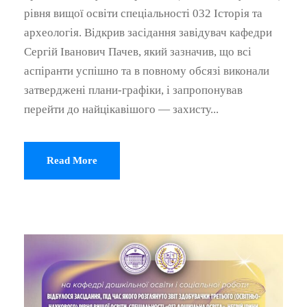
рівня вищої освіти спеціальності 032 Історія та
археологія. Відкрив засідання завідувач кафедри
Сергій Іванович Пачев, який зазначив, що всі
аспіранти успішно та в повному обсязі виконали
затверджені плани-графіки, і запропонував
перейти до найцікавішого — захисту...
Read More