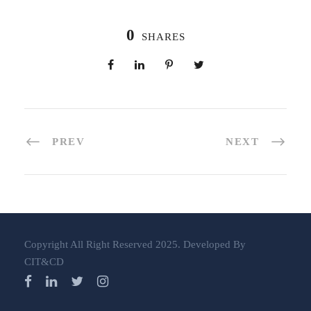
0
SHARES
PREV
NEXT
Copyright All Right Reserved 2025. Developed By
CIT&CD