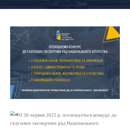
З 30 червня 2025 р. оголошується конкурс до
галузевих експертних рад Національного