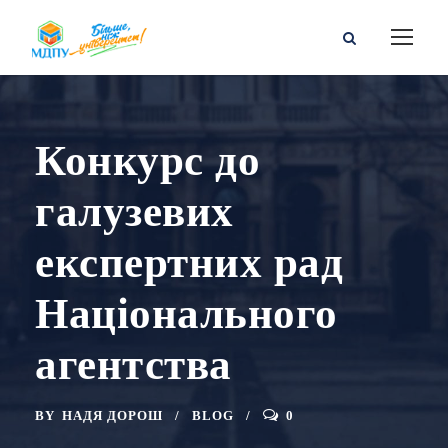
Конкурс до
галузевих
експертних рад
Національного
агентства
BY
НАДЯ ДОРОШ
BLOG
0