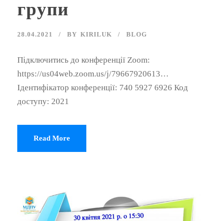
групи
28.04.2021
BY
KIRILUK
BLOG
Підключитись до конференції Zoom:
https://us04web.zoom.us/j/79667920613…
Ідентифікатор конференції: 740 5927 6926 Код
доступу: 2021
Read More