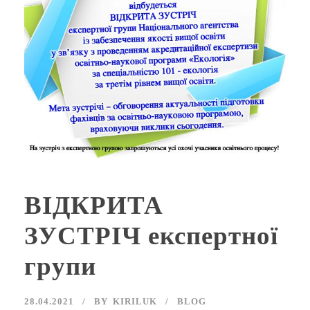
ВІДКРИТА
ЗУСТРІЧ експертної
групи
28.04.2021
BY
KIRILUK
BLOG