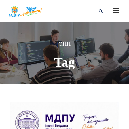
ОНП
Tag