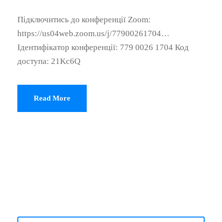
Підключитись до конференції Zoom:
https://us04web.zoom.us/j/77900261704…
Ідентифікатор конференції: 779 0026 1704 Код
доступа: 21Kc6Q
Read More