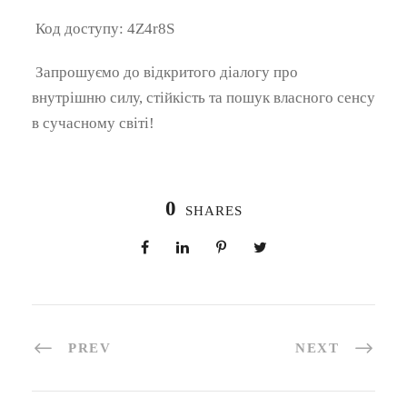
Код доступу: 4Z4r8S
Запрошуємо до відкритого діалогу про
внутрішню силу, стійкість та пошук власного сенсу
в сучасному світі!
0
SHARES
PREV
NEXT