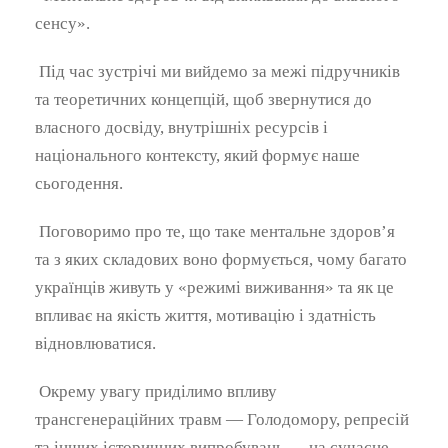
сенсу».
Під час зустрічі ми вийдемо за межі підручників
та теоретичних концепцій, щоб звернутися до
власного досвіду, внутрішніх ресурсів і
національного контексту, який формує наше
сьогодення.
Поговоримо про те, що таке ментальне здоров’я
та з яких складових воно формується, чому багато
українців живуть у «режимі виживання» та як це
впливає на якість життя, мотивацію і здатність
відновлюватися.
Окрему увагу приділимо впливу
трансгенераційних травм — Голодомору, репресій
та інших історичних випробувань — на сучасне