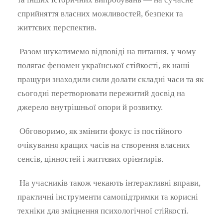
сприйняття власних можливостей, безпеки та
життєвих перспектив.
Разом шукатимемо відповіді на питання, у чому
полягає феномен української стійкості, як наші
пращури знаходили сили долати складні часи та як
сьогодні перетворювати пережитий досвід на
джерело внутрішньої опори й розвитку.
Обговоримо, як змінити фокус із постійного
очікування кращих часів на створення власних
сенсів, цінностей і життєвих орієнтирів.
На учасників також чекають інтерактивні вправи,
практичні інструменти самопідтримки та корисні
техніки для зміцнення психологічної стійкості.