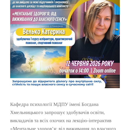
Кафедра психології МДПУ імені Богдана
Хмельницького запрошує здобувачів освіти,
викладачів та всіх охочих на лекцію-інтерактив
«Ментальне здоров’я: від виживання до власного