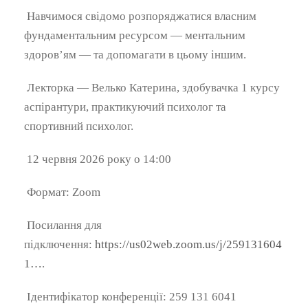
Навчимося свідомо розпоряджатися власним
фундаментальним ресурсом — ментальним
здоров’ям — та допомагати в цьому іншим.
Лекторка — Велько Катерина, здобувачка 1 курсу
аспірантури, практикуючий психолог та
спортивний психолог.
12 червня 2026 року о 14:00
Формат: Zoom
Посилання для
підключення:
https://us02web.zoom.us/j/259131604
1…
.
Ідентифікатор конференції: 259 131 6041