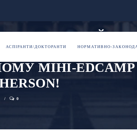
Й ПРОВЕЛА МАЙСТЕ
АСПІРАНТИ/ДОКТОРАНТИ
НОРМАТИВНО-ЗАКОНОДА
 НАЦІОНАЛЬНОЇ ІД
НОМУ МІНІ-EDCAMP
HERSON!
Ь
0