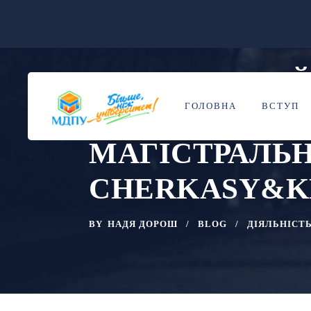
ІРИНА НЕГРІ
08
ЧЕР
ГОЛОВНА
ВСТУП
ФОРМУВАННЯ
МАГІСТРАЛЬ
CHERKASY&K
BY
НАДЯ ДОРОШ
BLOG
ДІЯЛЬНІСТ