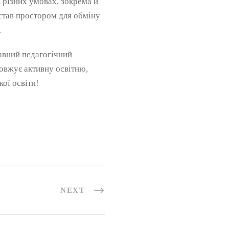
 різних умовах, зокрема й
 став простором для обміну
.
авний педагогічний
довжує активну освітню,
ої освіти!
NEXT