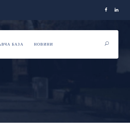
РКУ З
ВЧА БАЗА
НОВИНИ
ЕНТИЧНОСТІ НА