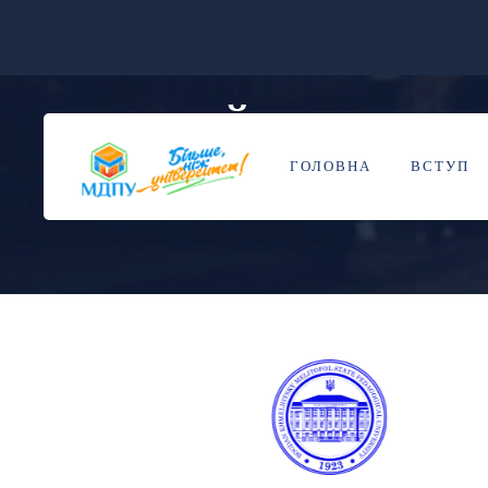
МАЙБУТНІ НАУ
29
ТРА
ГОЛОВНА
ВСТУП
BY
НАДЯ ДОРОШ
BLOG
ІНТЕНСИВ
,