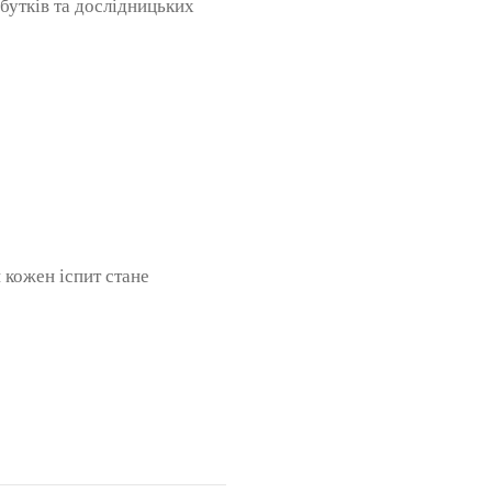
бутків та дослідницьких
 кожен іспит стане