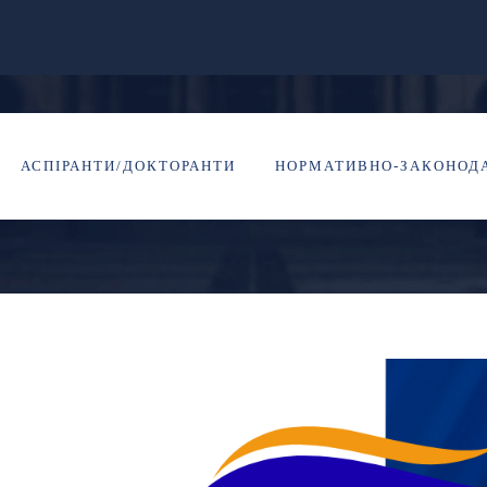
КОВЦІ, ДО УВАГИ! 
АСПІРАНТИ/ДОКТОРАНТИ
НОРМАТИВНО-ЗАКОНОДА
НАВЧАННЯ
0