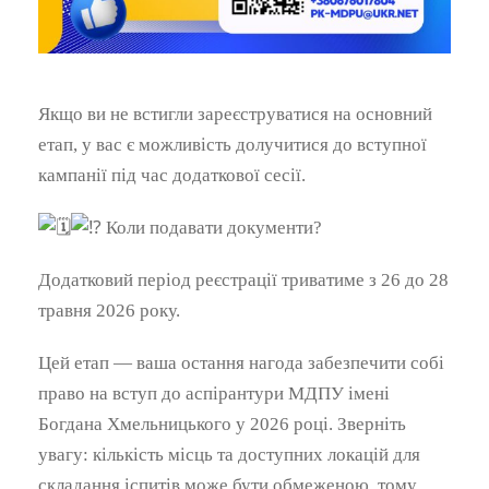
Якщо ви не встигли зареєструватися на основний
етап, у вас є можливість долучитися до вступної
кампанії під час додаткової сесії.
Коли подавати документи?
Додатковий період реєстрації триватиме з 26 до 28
травня 2026 року.
Цей етап — ваша остання нагода забезпечити собі
право на вступ до аспірантури МДПУ імені
Богдана Хмельницького у 2026 році. Зверніть
увагу: кількість місць та доступних локацій для
складання іспитів може бути обмеженою, тому