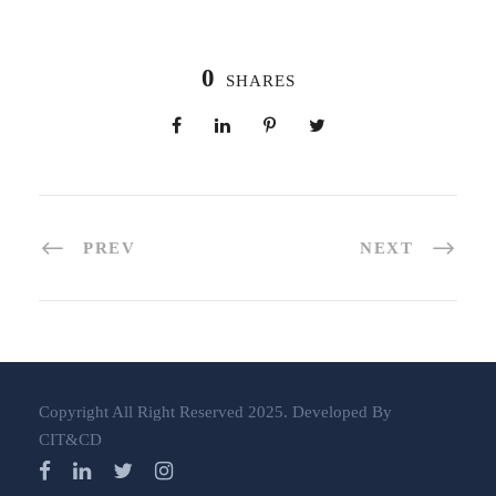
0
SHARES
PREV
NEXT
Copyright All Right Reserved 2025. Developed By
CIT&CD