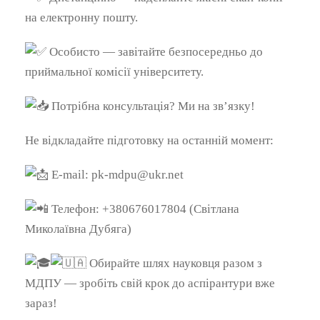
на електронну пошту.
Особисто — завітайте безпосередньо до
приймальної комісії університету.
Потрібна консультація? Ми на зв’язку!
Не відкладайте підготовку на останній момент:
E-mail: pk-mdpu@ukr.net
Телефон: +380676017804 (Світлана
Миколаївна Дубяга)
Обирайте шлях науковця разом з
МДПУ — зробіть свій крок до аспірантури вже
зараз!