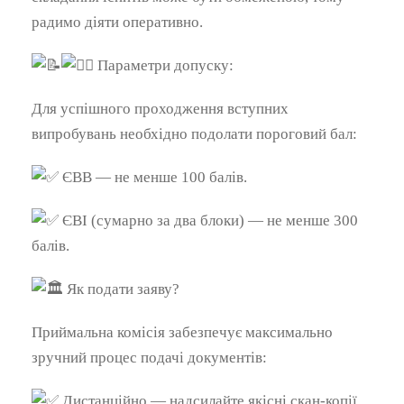
радимо діяти оперативно.
Параметри допуску:
Для успішного проходження вступних
випробувань необхідно подолати пороговий бал:
ЄВВ — не менше 100 балів.
ЄВІ (сумарно за два блоки) — не менше 300
балів.
Як подати заяву?
Приймальна комісія забезпечує максимально
зручний процес подачі документів:
Дистанційно — надсилайте якісні скан-копії