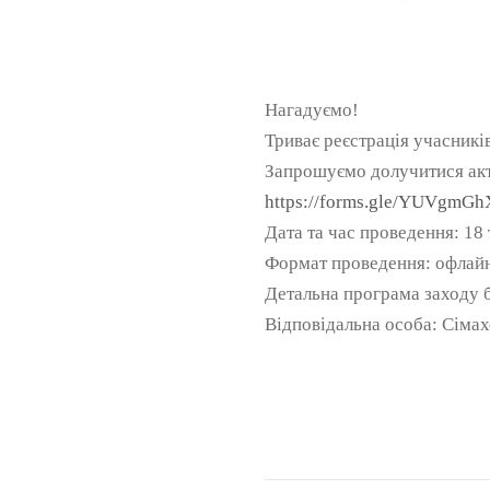
Нагадуємо!
Триває реєстрація учасникі
Запрошуємо долучитися акти
https://forms.gle/YUVg
Дата та час проведення: 18 
Формат проведення: офлайн 
Детальна програма заходу б
Відповідальна особа: Сіма