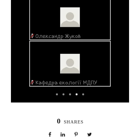
0
SHARES