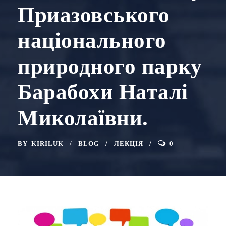
Приазовського
національного
природного парку
Барабохи Наталі
Миколаївни.
BY
KIRILUK
BLOG
ЛЕКЦІЯ
0