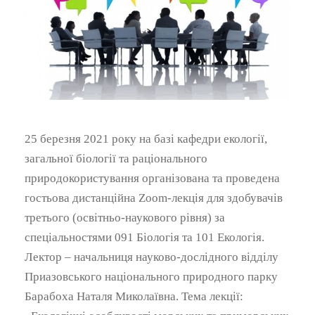
25 березня 2021 року на базі кафедри екології,
загальної біології та раціонального
природокористування організована та проведена
гостьова дистанційна Zoom-лекція для здобувачів
третього (освітньо-наукового рівня) за
спеціальностями 091 Біологія та 101 Екологія.
Лектор – начальниця науково-дослідного відділу
Приазовського національного природного парку
Барабоха Наталя Миколаївна. Тема лекції: