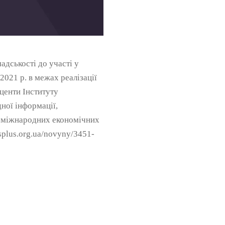
адськості до участі у
2021 р. в межах реалізації
центи Інституту
ної інформації,
 і міжнародних економічних
splus.org.ua/novyny/3451-