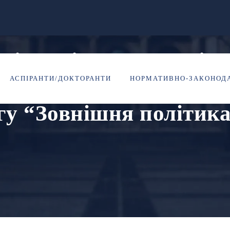
ідників, викладачів, 
АСПІРАНТИ/ДОКТОРАНТИ
НОРМАТИВНО-ЗАКОНОДА
в широкої громадськос
гу “Зовнішня політика