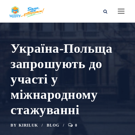
Україна-Польща
запрошують до
участі у
міжнародному
стажуванні
BY
KIRILUK
BLOG
0