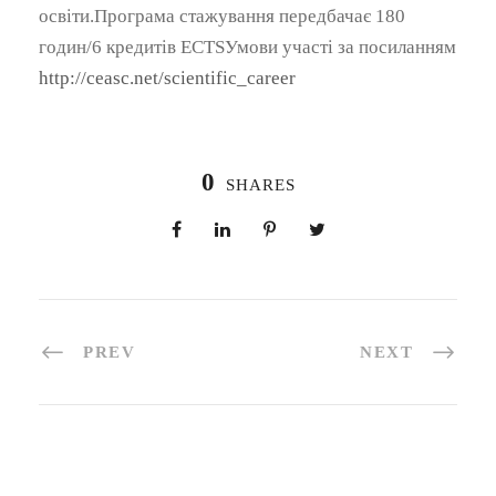
освіти.Програма стажування передбачає 180
годин/6 кредитів ECTSУмови участі за посиланням
http://ceasc.net/scientific_career
0
SHARES
PREV
NEXT