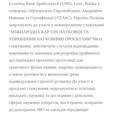
Uczelnia Nauk Społecznych (UNS), Lodz, Polska у
співпраці ізЦентрально Європейською Академією
Навчань та Сертифікації (CEASC), Україна-Польща
запрошують до участі у міжнародному стажуванні
“МІЖНАРОДНА КАР’ЄРА НАУКОВЦЯ ТА
УПРАВЛІННЯ НАУКОВИМИ ПРОЄКТАМИ”Мета
стажування: забезпечити слухачів відповідними
навичками та знаннями для розробки прийнятної
дослідницької проектної пропозиції для
грантового фінансування, зокрема, міжнародного,
а також допомогти у визначенні треку
індивідуальної стратегії розвитку.До участі в
програмі стажування запрошуються: освітяни,
викладачі, науковці та дослідники і довільних
сферах наукових інтересів, магістранти, аспіранти
да докторанти ЗВО та закладів передвищої