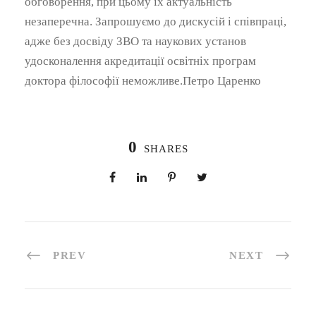
обговорення, при цьому їх актуальність
незаперечна. Запрошуємо до дискусій і співпраці,
адже без досвіду ЗВО та наукових установ
удосконалення акредитації освітніх програм
доктора філософії неможливе.Петро Царенко
0
SHARES
PREV
NEXT