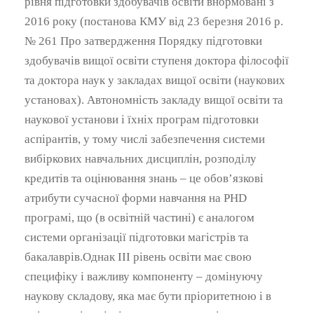
рівня підготовки здобувачів освіти внормовані з
2016 року (постанова КМУ від 23 березня 2016 р.
№ 261 Про затвердження Порядку підготовки
здобувачів вищої освіти ступеня доктора філософії
та доктора наук у закладах вищої освіти (наукових
установах). Автономність закладу вищої освіти та
наукової установи і їхніх програм підготовки
аспірантів, у тому числі забезпечення системи
вибіркових навчальних дисциплін, розподілу
кредитів та оцінювання знань – це обов’язкові
атрибути сучасної форми навчання на PHD
програмі, що (в освітній частині) є аналогом
системи організації підготовки магістрів та
бакалаврів.Однак ІІІ рівень освіти має свою
специфіку і важливу компоненту – домінуючу
наукову складову, яка має бути пріоритетною і в