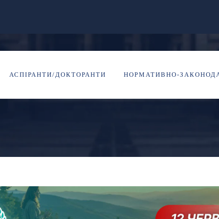
И «СВОЄ» ЖИТТЯ, 
АСПІРАНТИ/ДОКТОРАНТИ
НОРМАТИВНО-ЗАКОНОДА
НЯ ДО ВЛАСНОГО 