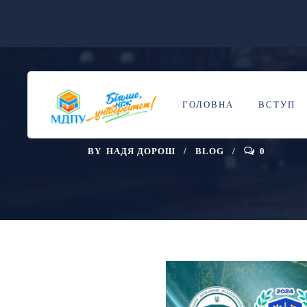
ЧИ ЖИВЕМО М
25
ЧЕР
ГОЛОВНА
ВСТУП
ВІД ВИЖИВАН
BY
НАДЯ ДОРОШ
BLOG
0