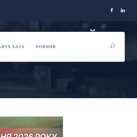
АБО ЯК ПЕРЕЙТИ
ВЧА БАЗА
НОВИНИ
СЕНСУ?