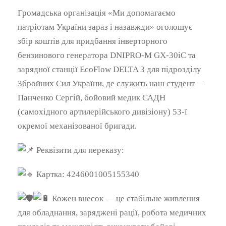
Громадська організація «Ми допомагаємо
патріотам України зараз і назавжди» оголошує
збір коштів для придбання інверторного
бензинового генератора DNIPRO-M GX-30iC та
зарядної станції EcoFlow DELTA 3 для підрозділу
Збройних Сил України, де служить наш студент —
Панченко Сергій, бойовий медик САДН
(самохідного артилерійського дивізіону) 53-ї
окремої механізованої бригади.
Реквізити для переказу:
Картка: 4246001005155340
Кожен внесок — це стабільне живлення
для обладнання, заряджені рації, робота медичних