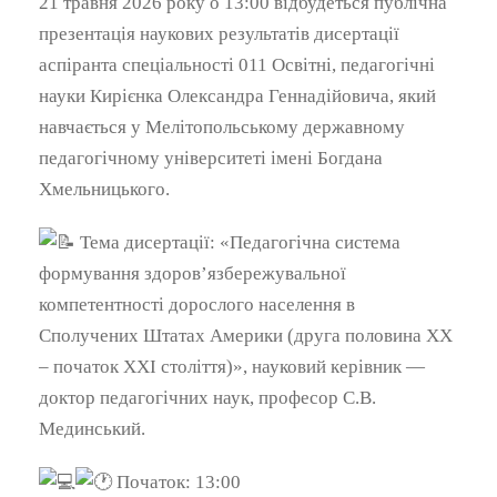
21 травня 2026 року о 13:00 відбудеться публічна
презентація наукових результатів дисертації
аспіранта спеціальності 011 Освітні, педагогічні
науки Кирієнка Олександра Геннадійовича, який
навчається у Мелітопольському державному
педагогічному університеті імені Богдана
Хмельницького.
Тема дисертації: «Педагогічна система
формування здоров’язбережувальної
компетентності дорослого населення в
Сполучених Штатах Америки (друга половина ХХ
– початок ХХІ століття)», науковий керівник —
доктор педагогічних наук, професор С.В.
Мединський.
Початок: 13:00