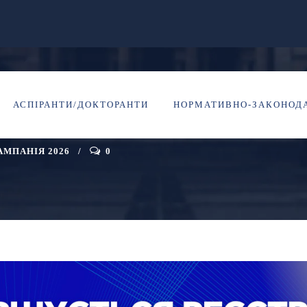
МА: ОСТАННІ ДНІ Р
АСПІРАНТИ/ДОКТОРАНТИ
НОРМАТИВНО-ЗАКОНОДА
АМПАНІЯ 2026
0