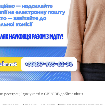
п реєстрації для участі в ЄВІ/ЄВВ добігає кінця.