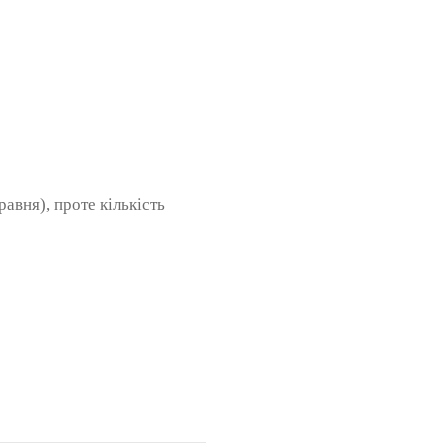
авня), проте кількість