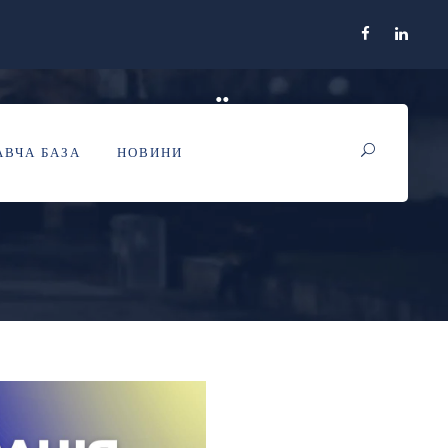
ЕЄСТРАЦІЇ НА
ВЧА БАЗА
НОВИНИ