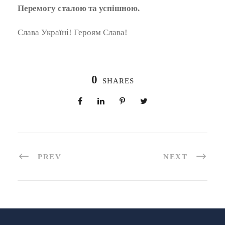
Перемогу сталою та успішною.
Слава Україні! Героям Слава!
0
SHARES
PREV
NEXT