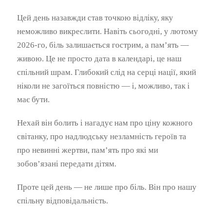
Цей день назавжди став точкою відліку, яку
неможливо викреслити. Навіть сьогодні, у лютому
2026-го, біль залишається гострим, а пам’ять —
живою. Це не просто дата в календарі, це наш
спільний шрам. Глибокий слід на серці нації, який
ніколи не загоїться повністю — і, можливо, так і
має бути.
Нехай він болить і нагадує нам про ціну кожного
світанку, про надлюдську незламність героїв та
про невинні жертви, пам’ять про які ми
зобов’язані передати дітям.
Проте цей день — не лише про біль. Він про нашу
спільну відповідальність.