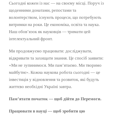
Сьогодні кожен із нас — на своєму місці. Поруч із
щоденними донатами, репостами та
волонтерством, існують процеси, що потребують
витримки на роки. Це економіка, освіта та наука.
Наш обов’язок як науковців — тримати цей
інтелектуальний фронт.
Ми продовжуємо працювати: досліджувати,
відкривати та захищати знання. Це спосіб заявити:
«Ми не зупинимося. Ми пам’ятаємо. Ми творимо
майбутнє». Кожна наукова робота сьогодні — це
інвестиція у відновлення та розвиток, які будуть
життєво необхідні Україні завтра.
Пам’ятати початок — щоб дійти до Перемоги.
Працювати в науці — щоб зробити цю