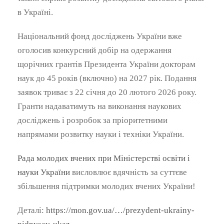
в Україні.
Національний фонд досліджень України вже
оголосив конкурсний добір на одержання
щорічних грантів Президента України докторам
наук до 45 років (включно) на 2027 рік. Подання
заявок триває з 22 січня до 20 лютого 2026 року.
Гранти надаватимуть на виконання наукових
досліджень і розробок за пріоритетними
напрямами розвитку науки і техніки України.
Рада молодих вчених при Міністерстві освіти і
науки України
висловлює вдячність за суттєве
збільшення підтримки молодих вчених України!
Деталі:
https://mon.gov.ua/…/prezydent-ukrainy-