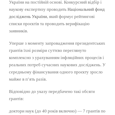
України на постійній основі. Конкурсний відбір і
наукову експертизу проводить
Національний фонд
досліджень України
, який формує рейтингові
списки проєктів та проводить верифікацію
заявників.
Уперше з моменту запровадження президентських
грантів їхні розміри суттєво переглянуто
комплексно з урахуванням інфляційних процесів і
реальних потреб сучасних наукових досліджень. У
середньому фінансування одного проєкту зросло
майже в п’ять разів.
Відповідно до указу передбачено такі обсяги
грантів:
доктори наук (до 40 років включно) — 7 грантів по