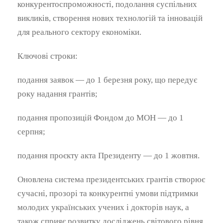
конкурентоспроможності, подолання суспільних
викликів, створення нових технологій та інновацій
для реального сектору економіки.
Ключові строки:
подання заявок — до 1 березня року, що передує
року надання грантів;
подання пропозицій Фондом до МОН — до 1
серпня;
подання проєкту акта Президенту — до 1 жовтня.
Оновлена система президентських грантів створює
сучасні, прозорі та конкурентні умови підтримки
молодих українських учених і докторів наук, а
також сприяє розвитку досліджень світового рівня