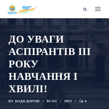
ДО УВАГИ
АСПІРАНТІВ ІІІ
РОКУ
НАВЧАННЯ І
ХВИЛІ!
BY
НАДЯ ДОРОШ
BLOG
ЗВІТ
0