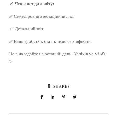
📌
Чек-лист для звіту:
✅ Семестровий атестаційний лист.
✅ Детальний звіт.
✅ Ваші здобутки: статті, тези, сертифікати.
Не відкладайте на останній день! Успіхів усім! ✍️
✨
0
SHARES