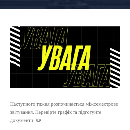
Наступного тижня розпочинається міжсеместрове
звітування. Перевірте
графік
та підготуйте
документи! 📜