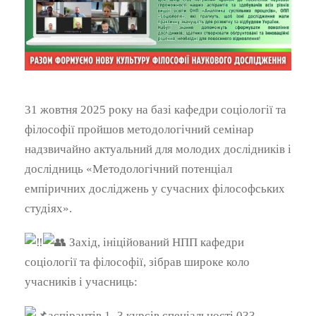
31 жовтня 2025 року на базі кафедри соціології та
філософії пройшов методологічний семінар
надзвичайно актуальний для молодих дослідників і
дослідниць «Методологічний потенціал
емпіричних досліджень у сучасних філософських
студіях».
Захід, ініційований НПП кафедри
соціології та філософії, зібрав широке коло
учасників і учасниць:
аспірантів 1–3 курсів спеціальності 033