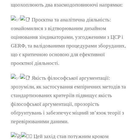
щоохоплюють два взаємодоповнюючі напрямки:
Проєктна та аналітична діяльність:
ознайомилися з відтворюваним дизайном
оцінювання зіндикаторами, узгодженими з ЦСР і
GERФ, та валідованими процедурами зборуданих,
що є критичною основою для ефективної
проєктної діяльності.
Якість філософської аргументації:
зрозуміли, як застосування емпіричних методів та
стандартизованих критеріїв підвищує якість
філософської аргументації, прозорість
обґрунтувань і забезпечує міцний зв’язок теорії з
перевірюваними даними.
Цей захід став потужним кроком