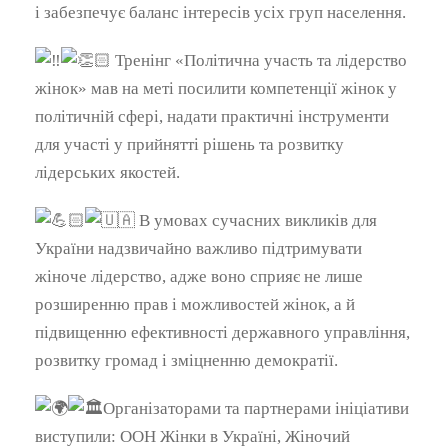
і забезпечує баланс інтересів усіх груп населення.
Тренінг «Політична участь та лідерство
жінок» мав на меті посилити компетенції жінок у
політичній сфері, надати практичні інструменти
для участі у прийнятті рішень та розвитку
лідерських якостей.
В умовах сучасних викликів для
України надзвичайно важливо підтримувати
жіноче лідерство, адже воно сприяє не лише
розширенню прав і можливостей жінок, а й
підвищенню ефективності державного управління,
розвитку громад і зміцненню демократії.
Організаторами та партнерами ініціативи
виступили: ООН Жінки в Україні, Жіночий