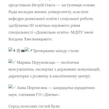
представила Негрій Ольга — заступниця голови
Ради молодих вчених університету, асистент
кафедри дошкільної освіти і соціальної роботи,
здобувачка ІІІ освітньо-наукового рівня
спеціальності «Дошкільна освіта» МДПУ імені
Богдана Хмельницького.
Тренерками заходу стали:
Марина Перуновська — політична
консультантка, експертка з державних комунікацій,
директорка з розвитку в аналітичному центрі;
Анна Перепелюк — кандидатка юридичних
наук, членкиня ГО «Діячки».
Серед почесних гостей були: