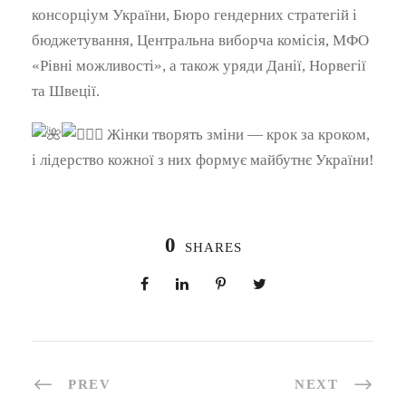
консорціум України, Бюро гендерних стратегій і
бюджетування, Центральна виборча комісія, МФО
«Рівні можливості», а також уряди Данії, Норвегії
та Швеції.
Жінки творять зміни — крок за кроком,
і лідерство кожної з них формує майбутнє України!
0
SHARES
PREV
NEXT