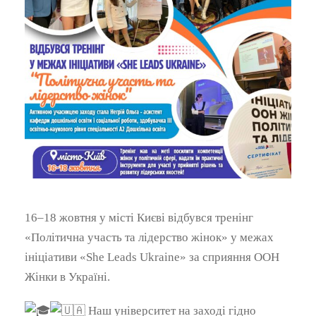
16–18 жовтня у місті Києві відбувся тренінг
«Політична участь та лідерство жінок» у межах
ініціативи «She Leads Ukraine» за сприяння ООН
Жінки в Україні.
Наш університет на заході гідно