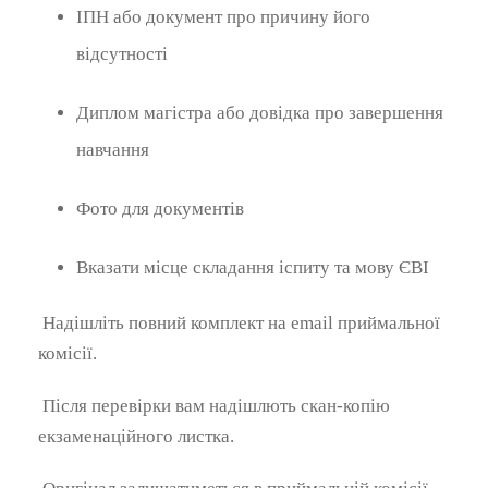
ІПН або документ про причину його
відсутності
Диплом магістра або довідка про завершення
навчання
Фото для документів
Вказати місце складання іспиту та мову ЄВІ
Надішліть повний комплект на email приймальної
комісії.
Після перевірки вам надішлють скан-копію
екзаменаційного листка.