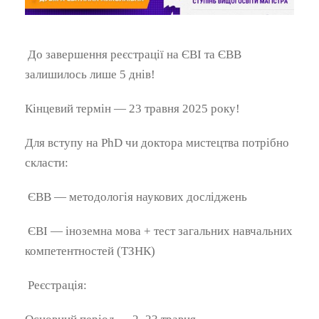
До завершення реєстрації на ЄВІ та ЄВВ
залишилось лише 5 днів!
Кінцевий термін — 23 травня 2025 року!
Для вступу на PhD чи доктора мистецтва потрібно
скласти:
ЄВВ — методологія наукових досліджень
ЄВІ — іноземна мова + тест загальних навчальних
компетентностей (ТЗНК)
Реєстрація: