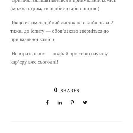
Оригінал залишатиметься в приймальній комісії
(можна отримати особисто або поштою).
Якщо екзаменаційний листок не надійшов за 2
тижні до іспиту — обов’язково зверніться до
приймальної комісії.
Не втрать шанс — подбай про свою наукову
кар’єру вже сьогодні!
0
SHARES