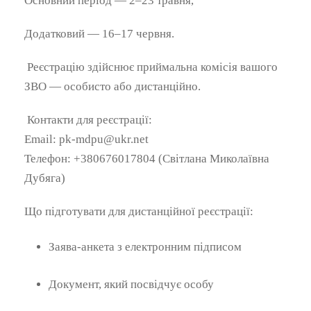
Основний період — 2–23 травня,
Додатковий — 16–17 червня.
Реєстрацію здійснює приймальна комісія вашого
ЗВО — особисто або дистанційно.
Контакти для реєстрації:
Email: pk-mdpu@ukr.net
Телефон: +380676017804 (Світлана Миколаївна
Дубяга)
Що підготувати для дистанційної реєстрації:
Заява-анкета з електронним підписом
Документ, який посвідчує особу