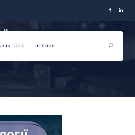
Ї ПРО ОСВІТУ
ВЧА БАЗА
НОВИНИ