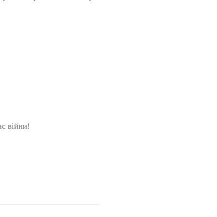
ас війни!