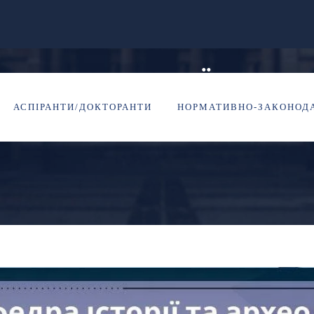
О ВІДКРИТОЇ ЛЕКЦІ
АСПІРАНТИ/ДОКТОРАНТИ
НОРМАТИВНО-ЗАКОНОДА
И!