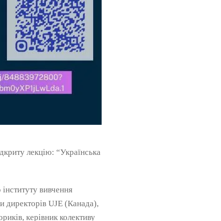
ідкриту лекцію: “Українська
 інституту вивчення
и директорів UJE (Канада),
риків, керівник колективу