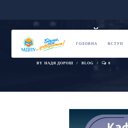
ДОЛУЧАЙСЯ Д
07
КВІ
ГОЛОВНА
ВСТУП
ПІД ЧАС ВІЙН
BY
НАДЯ ДОРОШ
BLOG
0