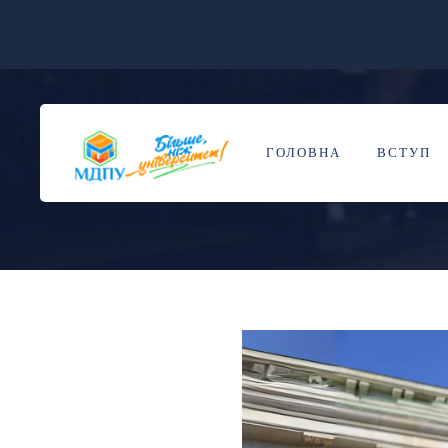
РАДА МОЛОДИ
27
СІЧ
ГОЛОВНА
ВСТУП
BY
НАДЯ ДОРОШ
BLOG
0