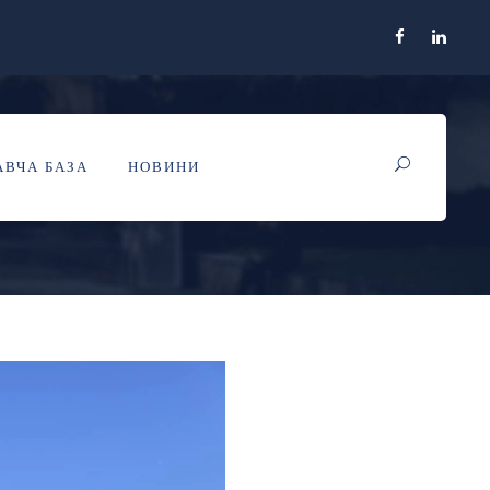
МЛЯЄ!
ВЧА БАЗА
НОВИНИ