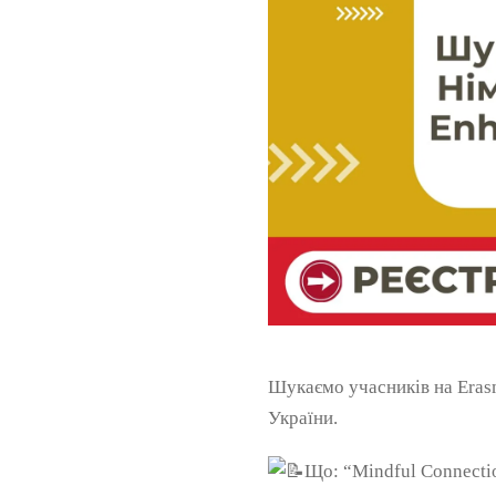
Шукаємо учасників на Eras
України.
Що: “Mindful Connectio