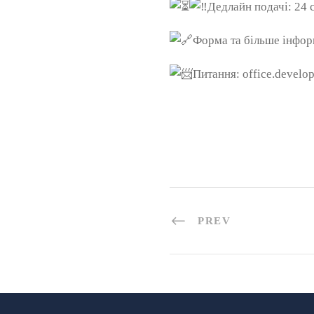
Дедлайн подачі: 24 
Форма та більше інфор
Питання: office.develo
PREV