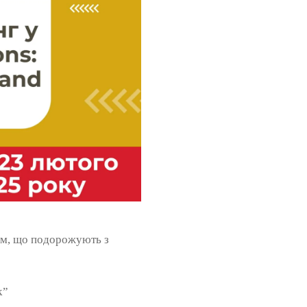
ам, що подорожують з
k”