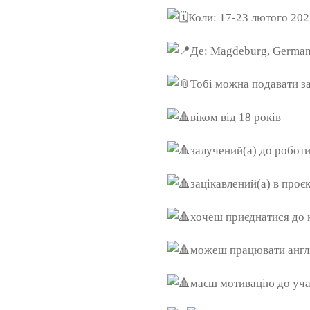
Коли: 17-23 лютого 202
Де: Magdeburg, Germa
Тобі можна подавати за
віком від 18 років
залучений(а) до робот
зацікавлений(а) в проє
хочеш приєднатися до к
можеш працювати англ
маєш мотивацію до уча