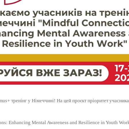
mus+ тренінг у Німеччині! На цей проєкт пріоритет учасник
ns: Enhancing Mental Awareness and Resilience in Youth Wor