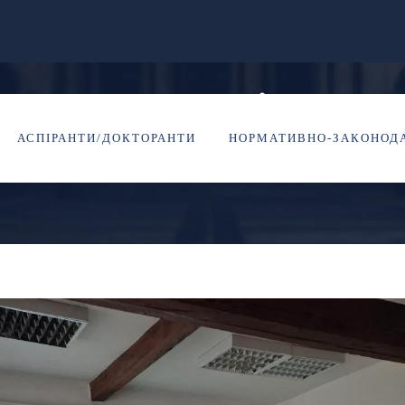
роти колективізму.
АСПІРАНТИ/ДОКТОРАНТИ
НОРМАТИВНО-ЗАКОНОДА