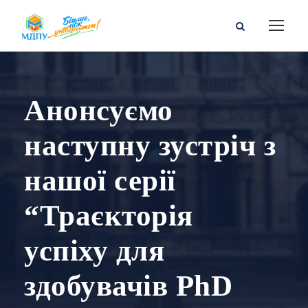
Анонсуємо
наступну зустріч з
нашої серії
“Траєкторія
успіху для
здобувачів PhD