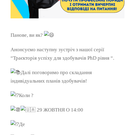
Панове, ви як?
Анонсуємо наступну зустріч з нашої серії
“Траєкторія успіху для здобувачів PhD рівня “.
Далі поговоримо про складання
індивідуальних планів здобувачів!
Коли ?
29 ЖОВТНЯ О 14:00
Де