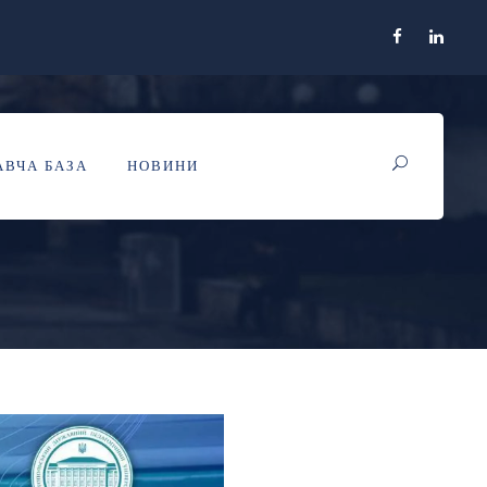
ИСНИХ СЕМІНАРІВ
ВЧА БАЗА
НОВИНИ