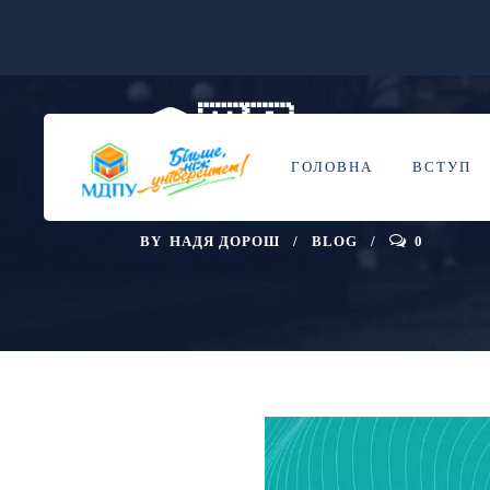
🎓🇺🇦 РОЗП
21
ЖОВ
ГОЛОВНА
ВСТУП
ДЛЯ АСПІРАН
BY
НАДЯ ДОРОШ
BLOG
0