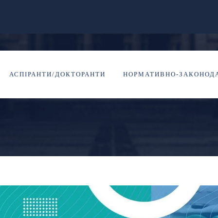
ОЧАЛАСЬ СЕРІЯ КОР
АСПІРАНТИ/ДОКТОРАНТИ
НОРМАТИВНО-ЗАКОНОДА
ТІВ