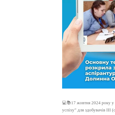
💻📚17 жовтня 2024 року у 
успіху” для здобувачів ІІІ 