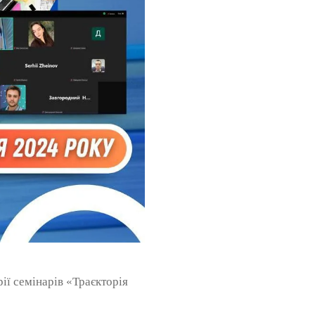
ії семінарів «Траєкторія