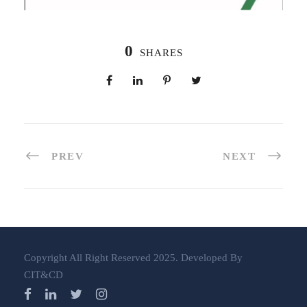
0
SHARES
PREV
NEXT
Copyright All Right Reserved 2025. Developed By
CIT&CD