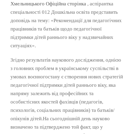
Хмельницького Офіційна сторінка
, аспірантка
спеціальності 012 Дошкільна освіта представить
доповідь на тему: «Рекомендації для педагогічних
працівників та батьків щодо педагогічної
підтримки дітей раннього віку у надзвичайних
ситуаціях».
Згідно результатів наукового дослідження, однією
з головних проблем в українському суспільстві в
умовах воєнногостану є створення нових стратегій
педагогічної підтримки дітей раннього віку, яка
напряму залежить від професійних та
особистісних якостей фахівців (педагогів,
психологів, соціальних працівників) та батьків/
опікунів дітей.На сьогоднішній день науково
визначено та підтверджено той факт, що у