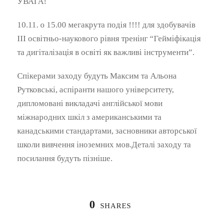
УВАГА!
10.11. о 15.00 мегакрута подія !!!! для здобувачів
ІІІ освітньо-наукового рівня тренінг “Гейміфікація
та дигіталізація в освіті як важливі інструменти”.
Спікерами заходу будуть Максим та Альона
Рутковські, аспіранти нашого університету,
дипломовані викладачі англійської мови
міжнародних шкіл з американськими та
канадськими стандартами, засновники авторської
школи вивчення іноземних мов.Деталі заходу та
посилання будуть пізніше.
0
SHARES