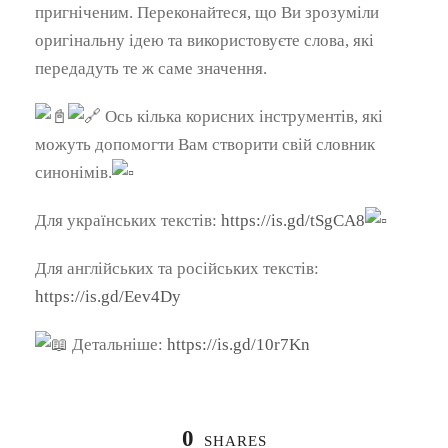
пригніченим. Переконайтеся, що Ви зрозуміли
оригінальну ідею та використовуєте слова, які
передадуть те ж саме значення.
Ось кілька корисних інструментів, які
можуть допомогти Вам створити свій словник
синонімів.
Для українських текстів:
https://is.gd/tSgCA8
Для англійських та російських текстів:
https://is.gd/Eev4Dy
Детальніше:
https://is.gd/10r7Kn
0
SHARES