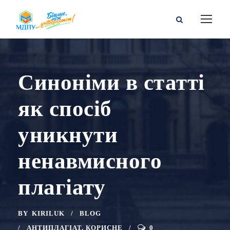
Синоніми в статті
як спосіб
уникнути
ненавмисного
плагіату
BY
KIRILUK
BLOG
АНТИПЛАГІАТ
,
КОРИСНЕ
0