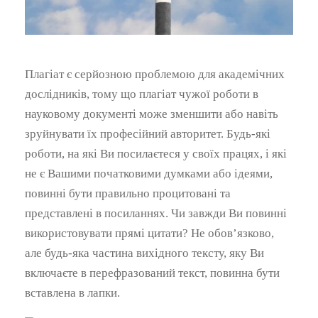
Плагіат є серйозною проблемою для академічних
дослідників, тому що плагіат чужої роботи в
науковому документі може зменшити або навіть
зруйнувати їх професійний авторитет. Будь-які
роботи, на які Ви посилаєтеся у своїх працях, і які
не є Вашими початковими думками або ідеями,
повинні бути правильно процитовані та
представлені в посиланнях. Чи завжди Ви повинні
використовувати прямі цитати? Не обов’язково,
але будь-яка частина вихідного тексту, яку Ви
включаєте в перефразований текст, повинна бути
вставлена в лапки.