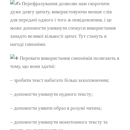
Перефразування дозволяє нам скоротити
дуже довгу цитату, використовуючи менше слів
для передачі одного і того ж повідомлення, і це
може допомогти уникнути спокуси використання
занадто великої кількості цитат. Тут стануть в
нагоді синоніми.
Переваги використання синонімів полягають в
тому, що вони здатні:
– зробити текст набагато більш захоплюючим;
– допомогти уникнути нудного тексту;
– допомогти уявити образ в розумі читача;
– допомогти уникнути монотонного тексту та