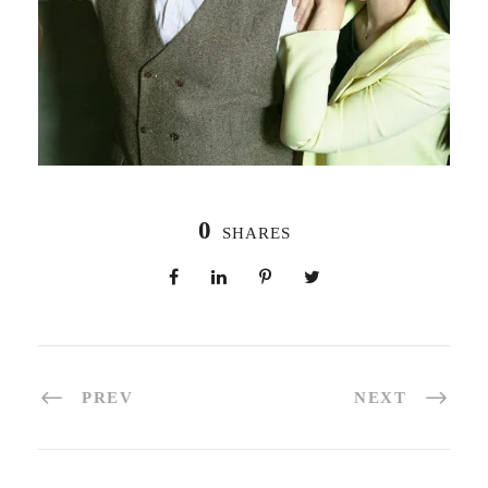
0
SHARES
PREV
NEXT