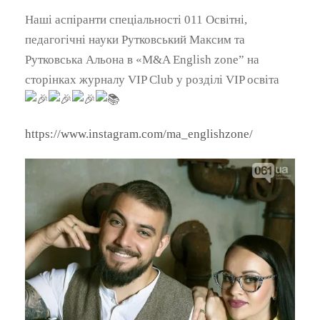
Наші аспіранти спеціальності 011 Освітні,
педагогічні науки Рутковський Максим та
Рутковська Альона в «M&A English zone” на
сторінках журналу VIP Club у розділі VIP освіта
https://www.instagram.com/ma_englishzone/