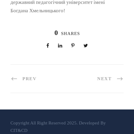
державний педагогічний університет імені
Богдана Хмельницького!
0
SHARES
PREV
NEXT
Copyright All Right Reserved 2025. Developed By
CIT&CD