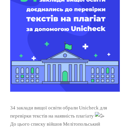
34 заклади вищої освіти обрали Unicheck для
перевірки текстів на наявність плагіату
До цього списку війшов Мелітопольський