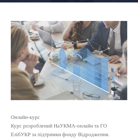
Онлайн-курс
Курс розроблений НаУКМА-онлайн та ГО
ЕлібУКР за підтримки фонду Відродження.