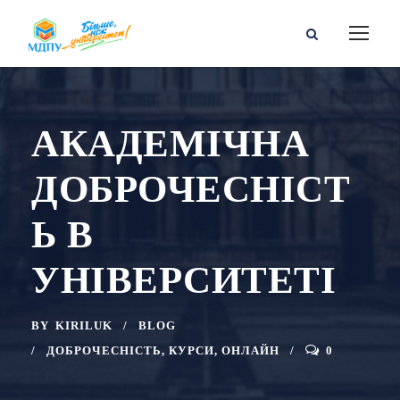
АКАДЕМІЧНА
ДОБРОЧЕСНІСТ
Ь В
УНІВЕРСИТЕТІ
BY
KIRILUK
BLOG
ДОБРОЧЕСНІСТЬ
,
КУРСИ
,
ОНЛАЙН
0