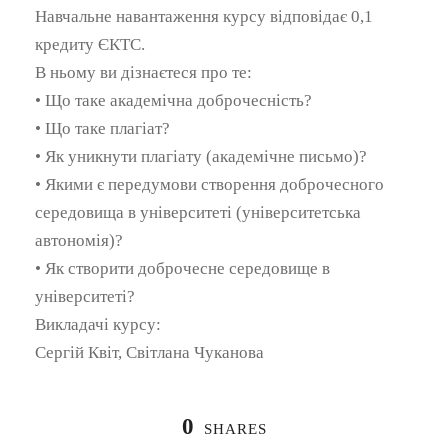
Навчальне навантаження курсу відповідає 0,1
кредиту ЄКТС.
В ньому ви дізнаєтеся про те:
• Що таке академічна доброчесність?
• Що таке плагіат?
• Як уникнути плагіату (академічне письмо)?
• Якими є передумови створення доброчесного
середовища в університеті (університетська
автономія)?
• Як створити доброчесне середовище в
університеті?
Викладачі курсу:
Сергій Квіт, Світлана Чуканова
0
SHARES