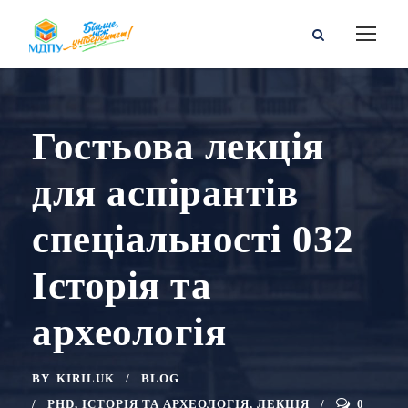
Гостьова лекція
для аспірантів
спеціальності 032
Історія та
археологія
BY
KIRILUK
BLOG
PHD
,
ІСТОРІЯ ТА АРХЕОЛОГІЯ
,
ЛЕКЦІЯ
0