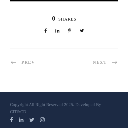
0
SHARES
PREV
NEXT
Copyright All Right Reserved 2025. Developed By
CIT&CD